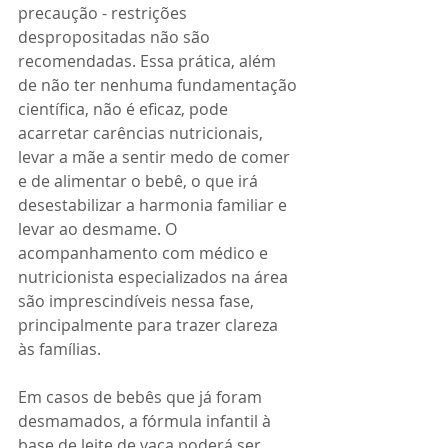
precaução - restrições 
despropositadas não são 
recomendadas. Essa prática, além 
de não ter nenhuma fundamentação 
científica, não é eficaz, pode 
acarretar carências nutricionais, 
levar a mãe a sentir medo de comer 
e de alimentar o bebê, o que irá 
desestabilizar a harmonia familiar e 
levar ao desmame. O 
acompanhamento com médico e 
nutricionista especializados na área 
são imprescindíveis nessa fase, 
principalmente para trazer clareza 
às famílias.
Em casos de bebês que já foram 
desmamados, a fórmula infantil à 
base de leite de vaca poderá ser 