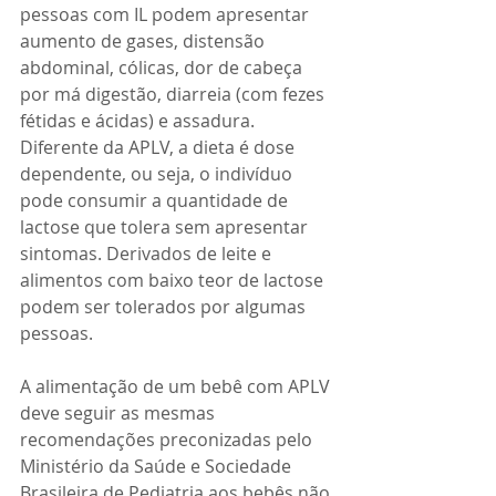
pessoas com IL podem apresentar 
aumento de gases, distensão 
abdominal, cólicas, dor de cabeça 
por má digestão, diarreia (com fezes 
fétidas e ácidas) e assadura. 
Diferente da APLV, a dieta é dose 
dependente, ou seja, o indivíduo 
pode consumir a quantidade de 
lactose que tolera sem apresentar 
sintomas. Derivados de leite e 
alimentos com baixo teor de lactose 
podem ser tolerados por algumas 
pessoas.  
A alimentação de um bebê com APLV 
deve seguir as mesmas 
recomendações preconizadas pelo 
Ministério da Saúde e Sociedade 
Brasileira de Pediatria aos bebês não 