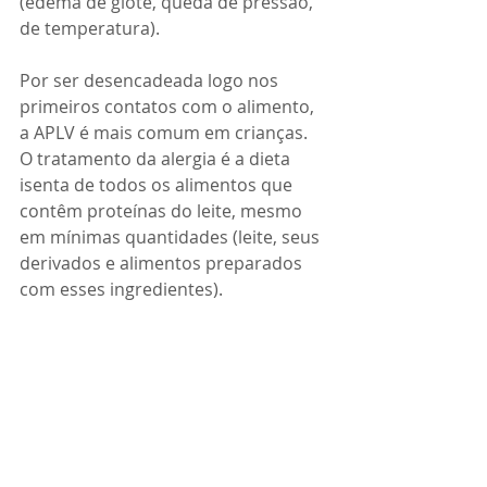
(edema de glote, queda de pressão, 
de temperatura).
Por ser desencadeada logo nos 
primeiros contatos com o alimento, 
a APLV é mais comum em crianças. 
O tratamento da alergia é a dieta 
isenta de todos os alimentos que 
contêm proteínas do leite, mesmo 
em mínimas quantidades (leite, seus 
derivados e alimentos preparados 
com esses ingredientes).