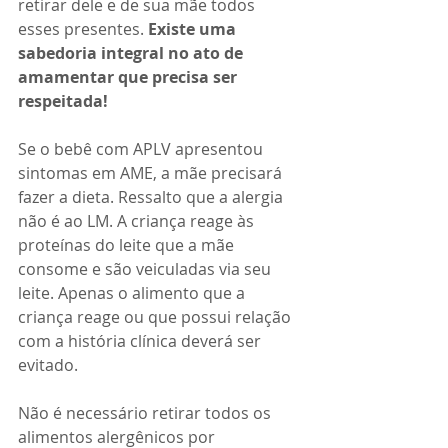
retirar dele e de sua mãe todos 
esses presentes. 
Existe uma 
sabedoria integral no ato de 
amamentar que precisa ser 
respeitada!
Se o bebê com APLV apresentou 
sintomas em AME, a mãe precisará 
fazer a dieta. Ressalto que a alergia 
não é ao LM. A criança reage às 
proteínas do leite que a mãe 
consome e são veiculadas via seu 
leite. Apenas o alimento que a 
criança reage ou que possui relação 
com a história clínica deverá ser 
evitado.
Não é necessário retirar todos os 
alimentos alergênicos por 