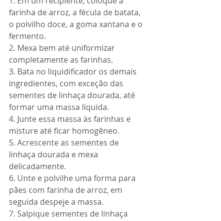
1. Em um recipiente, coloque a 
farinha de arroz, a fécula de batata, 
o polvilho doce, a goma xantana e o 
fermento.
2. Mexa bem até uniformizar 
completamente as farinhas.
3. Bata no liquidificador os demais 
ingredientes, com exceção das 
sementes de linhaça dourada, até 
formar uma massa líquida.
4. Junte essa massa às farinhas e 
misture até ficar homogêneo.
5. Acrescente as sementes de 
linhaça dourada e mexa 
delicadamente.
6. Unte e polvilhe uma forma para 
pães com farinha de arroz, em 
seguida despeje a massa.
7. Salpique sementes de linhaça 