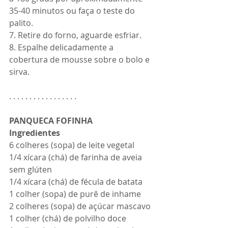
35-40 minutos ou faça o teste do 
palito.
7. Retire do forno, aguarde esfriar.
8. Espalhe delicadamente a 
cobertura de mousse sobre o bolo e 
sirva.
. . . . . . . . . . . . . . . . . 
PANQUECA FOFINHA
Ingredientes
6 colheres (sopa) de leite vegetal
1/4 xícara (chá) de farinha de aveia 
sem glúten
1/4 xícara (chá) de fécula de batata
1 colher (sopa) de purê de inhame
2 colheres (sopa) de açúcar mascavo
1 colher (chá) de polvilho doce