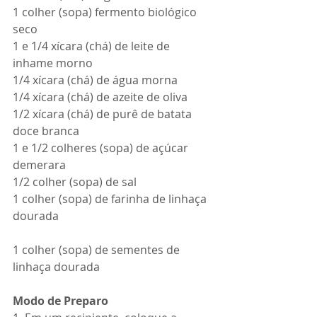
1 colher (sopa) fermento biológico 
seco
1 e 1/4 xícara (chá) de leite de 
inhame morno
1/4 xícara (chá) de água morna
1/4 xícara (chá) de azeite de oliva
1/2 xícara (chá) de purê de batata 
doce branca
1 e 1/2 colheres (sopa) de açúcar 
demerara
1/2 colher (sopa) de sal
1 colher (sopa) de farinha de linhaça 
dourada
1 colher (sopa) de sementes de 
linhaça dourada
Modo de Preparo