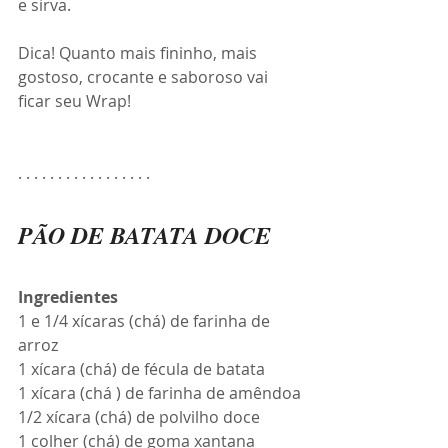
e sirva.
Dica! Quanto mais fininho, mais 
gostoso, crocante e saboroso vai 
ficar seu Wrap!
. . . . . . . . . . . . . . . . . 
PÃO DE BATATA DOCE
Ingredientes
1 e 1/4 xícaras (chá) de farinha de 
arroz
1 xícara (chá) de fécula de batata
1 xícara (chá ) de farinha de amêndoa
1/2 xícara (chá) de polvilho doce
1 colher (chá) de goma xantana