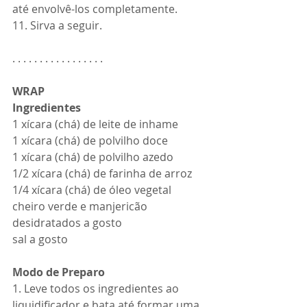
até envolvê-los completamente.
11. Sirva a seguir.
. . . . . . . . . . . . . . . . .  
WRAP 
Ingredientes
1 xícara (chá) de leite de inhame
1 xícara (chá) de polvilho doce
1 xícara (chá) de polvilho azedo
1/2 xícara (chá) de farinha de arroz
1/4 xícara (chá) de óleo vegetal
cheiro verde e manjericão 
desidratados a gosto
sal a gosto
Modo de Preparo
1. Leve todos os ingredientes ao 
liquidificador e bata até formar uma 