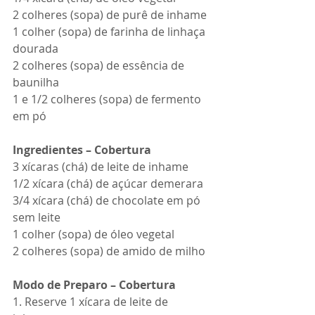
2 colheres (sopa) de purê de inhame
1 colher (sopa) de farinha de linhaça 
dourada
2 colheres (sopa) de essência de 
baunilha
1 e 1/2 colheres (sopa) de fermento 
em pó
Ingredientes – Cobertura
3 xícaras (chá) de leite de inhame
1/2 xícara (chá) de açúcar demerara
3/4 xícara (chá) de chocolate em pó 
sem leite
1 colher (sopa) de óleo vegetal
2 colheres (sopa) de amido de milho
Modo de Preparo – Cobertura
1. Reserve 1 xícara de leite de 