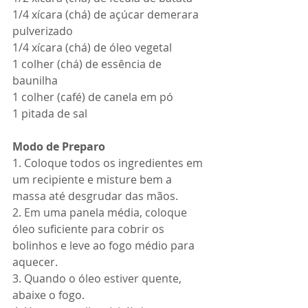
1/4 xícara (chá) de açúcar demerara 
pulverizado
1/4 xícara (chá) de óleo vegetal
1 colher (chá) de essência de 
baunilha
1 colher (café) de canela em pó
1 pitada de sal
Modo de Preparo
1. Coloque todos os ingredientes em 
um recipiente e misture bem a 
massa até desgrudar das mãos.
2. Em uma panela média, coloque 
óleo suficiente para cobrir os 
bolinhos e leve ao fogo médio para 
aquecer.
3. Quando o óleo estiver quente, 
abaixe o fogo.