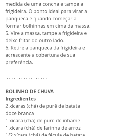
medida de uma concha e tampe a 
frigideira. O ponto ideal para virar a 
panqueca é quando começar a 
formar bolhinhas em cima da massa.
5. Vire a massa, tampe a frigideira e 
deixe fritar do outro lado.
6. Retire a panqueca da frigideira e 
acrescente a cobertura de sua 
preferência.
 . . . . . . . . . . . . . . . . . 
BOLINHO DE CHUVA
Ingredientes
2 xícaras (chá) de purê de batata 
doce branca
1 xícara (chá) de purê de inhame
1 xícara (chá) de farinha de arroz
1/2 xícara (chá) de fécula de batata