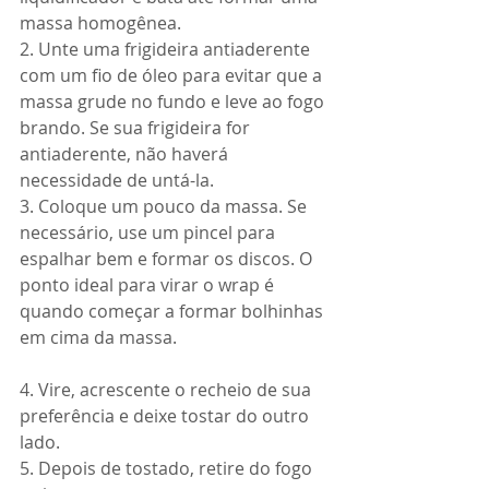
massa homogênea.
2. Unte uma frigideira antiaderente 
com um fio de óleo para evitar que a 
massa grude no fundo e leve ao fogo 
brando. Se sua frigideira for 
antiaderente, não haverá 
necessidade de untá-la.
3. Coloque um pouco da massa. Se 
necessário, use um pincel para 
espalhar bem e formar os discos. O 
ponto ideal para virar o wrap é 
quando começar a formar bolhinhas 
em cima da massa.
4. Vire, acrescente o recheio de sua 
preferência e deixe tostar do outro 
lado.
5. Depois de tostado, retire do fogo 