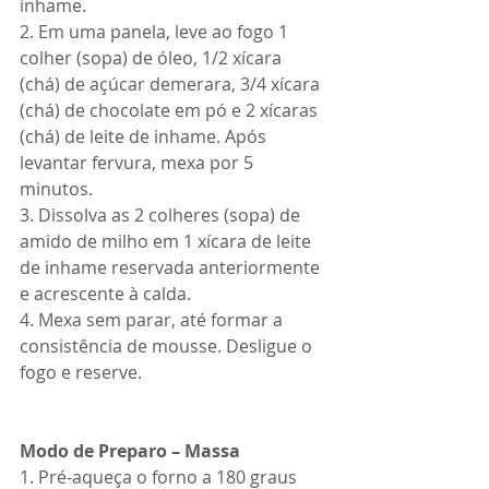
inhame.
2. Em uma panela, leve ao fogo 1 
colher (sopa) de óleo, 1/2 xícara 
(chá) de açúcar demerara, 3/4 xícara 
(chá) de chocolate em pó e 2 xícaras 
(chá) de leite de inhame. Após 
levantar fervura, mexa por 5 
minutos.
3. Dissolva as 2 colheres (sopa) de 
amido de milho em 1 xícara de leite 
de inhame reservada anteriormente 
e acrescente à calda.
4. Mexa sem parar, até formar a 
consistência de mousse. Desligue o 
fogo e reserve.
Modo de Preparo – Massa
1. Pré-aqueça o forno a 180 graus 