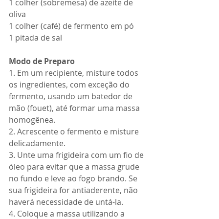
1 colher (sobremesa) de azeite de 
oliva
1 colher (café) de fermento em pó
1 pitada de sal
Modo de Preparo
1. Em um recipiente, misture todos 
os ingredientes, com exceção do 
fermento, usando um batedor de 
mão (fouet), até formar uma massa 
homogênea.
2. Acrescente o fermento e misture 
delicadamente.
3. Unte uma frigideira com um fio de 
óleo para evitar que a massa grude 
no fundo e leve ao fogo brando. Se 
sua frigideira for antiaderente, não 
haverá necessidade de untá-la.
4. Coloque a massa utilizando a 