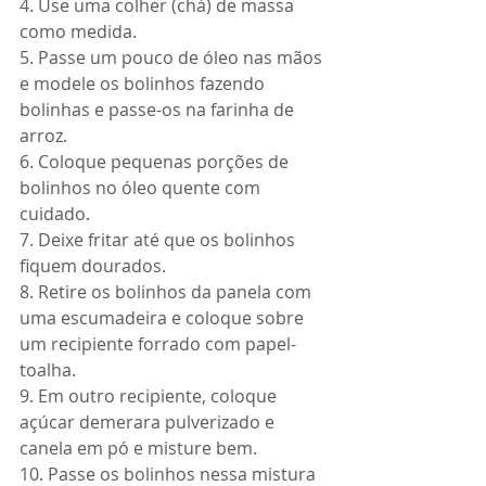
4. Use uma colher (chá) de massa 
como medida.
5. Passe um pouco de óleo nas mãos 
e modele os bolinhos fazendo 
bolinhas e passe-os na farinha de 
arroz.
6. Coloque pequenas porções de 
bolinhos no óleo quente com 
cuidado.
7. Deixe fritar até que os bolinhos 
fiquem dourados.
8. Retire os bolinhos da panela com 
uma escumadeira e coloque sobre 
um recipiente forrado com papel-
toalha.
9. Em outro recipiente, coloque 
açúcar demerara pulverizado e 
canela em pó e misture bem.
10. Passe os bolinhos nessa mistura 