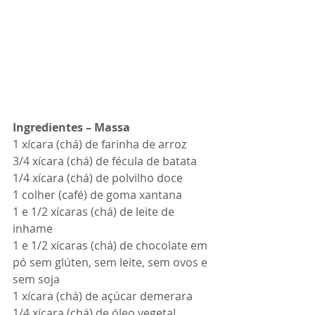
Ingredientes – Massa
1 xícara (chá) de farinha de arroz
3/4 xícara (chá) de fécula de batata
1/4 xícara (chá) de polvilho doce
1 colher (café) de goma xantana
1 e 1/2 xícaras (chá) de leite de 
inhame
1 e 1/2 xícaras (chá) de chocolate em 
pó sem glúten, sem leite, sem ovos e 
sem soja
1 xícara (chá) de açúcar demerara
1/4 xícara (chá) de óleo vegetal