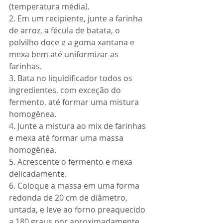
(temperatura média).
2. Em um recipiente, junte a farinha 
de arroz, a fécula de batata, o 
polvilho doce e a goma xantana e 
mexa bem até uniformizar as 
farinhas.
3. Bata no liquidificador todos os 
ingredientes, com exceção do 
fermento, até formar uma mistura 
homogênea.
4. Junte a mistura ao mix de farinhas 
e mexa até formar uma massa 
homogênea.
5. Acrescente o fermento e mexa 
delicadamente.
6. Coloque a massa em uma forma 
redonda de 20 cm de diâmetro, 
untada, e leve ao forno preaquecido 
a 180 graus por aproximadamente 