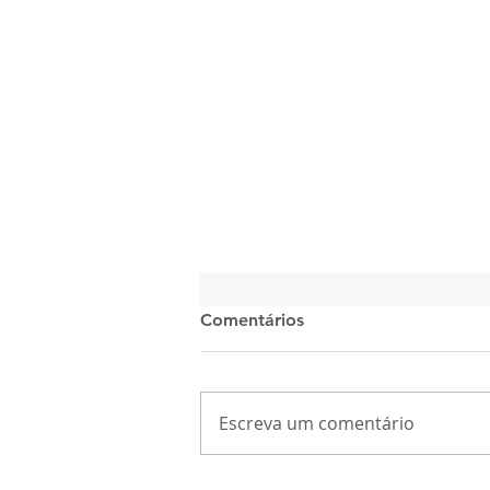
Comentários
PANETONE
Escreva um comentário