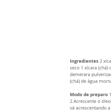
Ingredientes
 2 xíc
seco 1 xícara (chá) 
demerara pulverizado
(chá) de água morna
Modo de preparo
 
2.Acrescente o óleo
vá acrescentando a