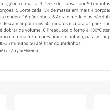
omogênea e macia. 3.Deixe descansar por 50 minutos. 
rções. 5.Corte cada 1/4 de massa em mais 4 porções
a renderá 16 pãezinhos. 6.Abra e modele os pãezin
xe descansar por mais 50 minutos e cubra os pãezin
té dobrar de volume. 8.Preaqueça o forno a 180ºC (te
forno em uma forma previamente untada, para assar p
-35 minutos ou até ficar douradinhos.
eitas
Alegria Alimentar